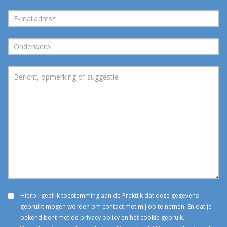
Hierbij geef ik toestemming aan de Praktijk dat deze gegevens
gebruikt mogen worden om contact met mij op te nemen. En dat je
bekend bent met de privacy policy en het cookie gebruik.