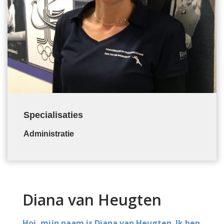
Specialisaties
Administratie
Diana van Heugten
Hoi, mijn naam is Diana van Heugten. Ik ben