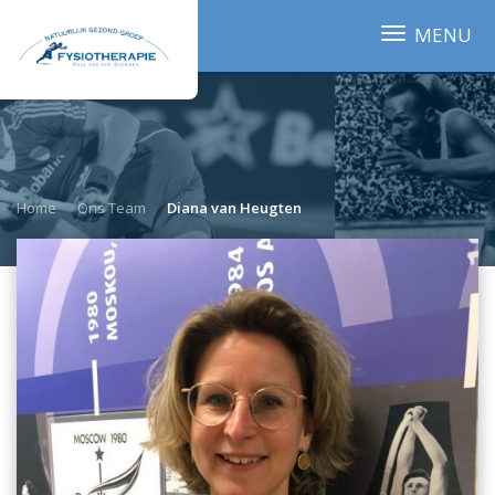
MENU
Home
Ons Team
Diana van Heugten