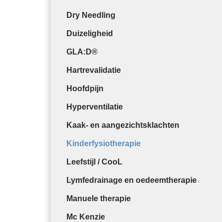
Dry Needling
Duizeligheid
GLA:D®
Hartrevalidatie
Hoofdpijn
Hyperventilatie
Kaak- en aangezichtsklachten
Kinderfysiotherapie
Leefstijl / CooL
Lymfedrainage en oedeemtherapie
Manuele therapie
Mc Kenzie