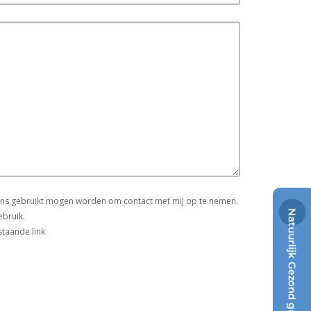
vens gebruikt mogen worden om contact met mij op te nemen.
ebruik.
staande link