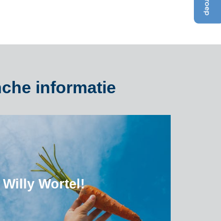
nche informatie
Willy Wortel!