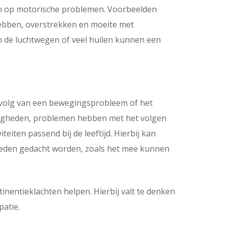
zen op motorische problemen. Voorbeelden
hebben, overstrekken en moeite met
 de luchtwegen of veel huilen kunnen een
gevolg van een bewegingsprobleem of het
igheden, problemen hebben met het volgen
teiten passend bij de leeftijd. Hierbij kan
gheden gedacht worden, zoals het mee kunnen
inentieklachten helpen. Hierbij valt te denken
patie.