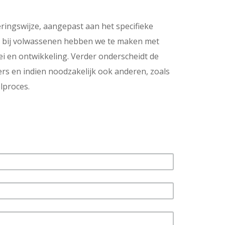
ingswijze, aangepast aan het specifieke
an bij volwassenen hebben we te maken met
i en ontwikkeling. Verder onderscheidt de
ers en indien noodzakelijk ook anderen, zoals
lproces.