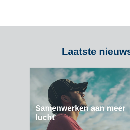
Laatste nieuws
Samenwerken aan meer
lucht