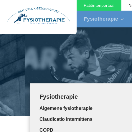
Patiëntenportaal
N
Fysiotherapie
Fysiotherapie
Algemene fysiotherapie
Claudicatio intermittens
COPD