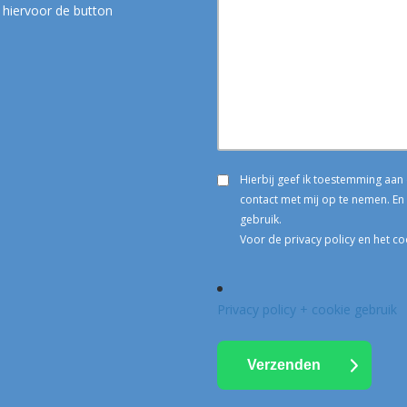
 hiervoor de button
Hierbij geef ik toestemming aa
contact met mij op te nemen. En 
gebruik.
Voor de privacy policy en het co
Privacy policy + cookie gebruik