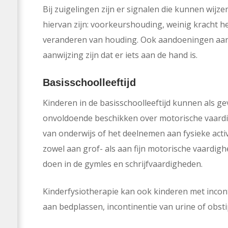
Bij zuigelingen zijn er signalen die kunnen wij
hiervan zijn: voorkeurshouding, weinig kracht 
veranderen van houding. Ook aandoeningen aan
aanwijzing zijn dat er iets aan de hand is.
Basisschoolleeftijd
Kinderen in de basisschoolleeftijd kunnen als 
onvoldoende beschikken over motorische vaard
van onderwijs of het deelnemen aan fysieke activi
zowel aan grof- als aan fijn motorische vaardi
doen in de gymles en schrijfvaardigheden.
Kinderfysiotherapie kan ook kinderen met incont
aan bedplassen, incontinentie van urine of obsti