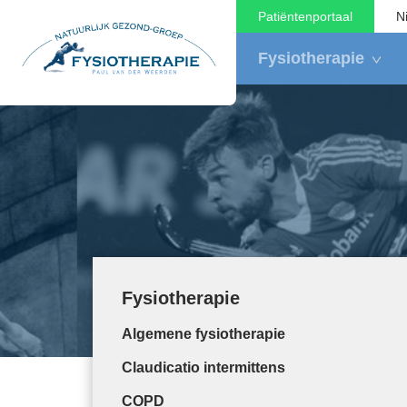
Patiëntenportaal
N
Fysiotherapie
Fysiotherapie
Algemene fysiotherapie
Claudicatio intermittens
COPD