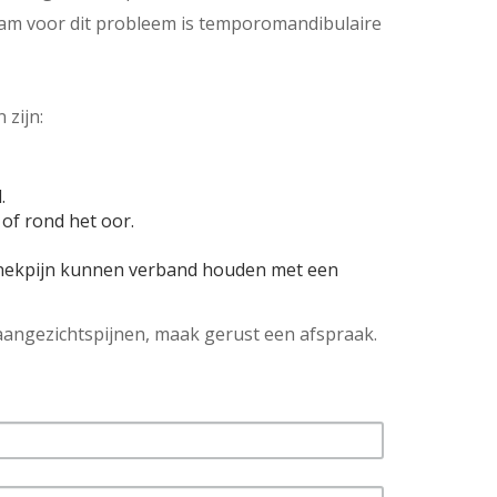
naam voor dit probleem is temporomandibulaire
 zijn:
.
 of rond het oor.
n nekpijn kunnen verband houden met een
 aangezichtspijnen, maak gerust een afspraak.