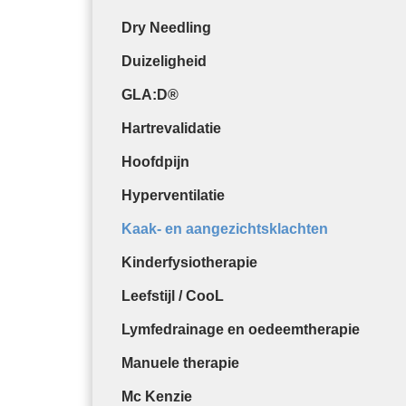
Dry Needling
Duizeligheid
GLA:D®
Hartrevalidatie
Hoofdpijn
Hyperventilatie
Kaak- en aangezichtsklachten
Kinderfysiotherapie
Leefstijl / CooL
Lymfedrainage en oedeemtherapie
Manuele therapie
Mc Kenzie