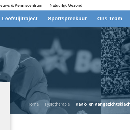
ieuws & Kenniscentrum
Natuurlijk Gezond
Leefstijltraject
Sportspreekuur
Ons Team
Home
Fysiotherapie
Kaak- en aangezichtsklac