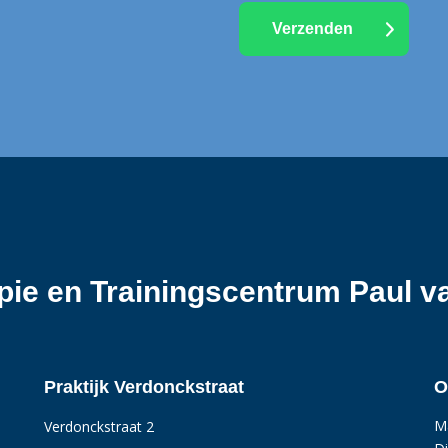
apie en Trainingscentrum Paul 
Praktijk Verdonckstraat
O
M
Verdonckstraat 2