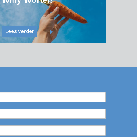
Willy Wortel!
Lees verder