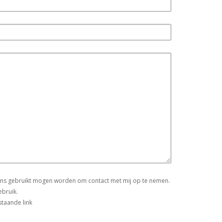
vens gebruikt mogen worden om contact met mij op te nemen.
ebruik.
staande link