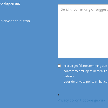
woordapparaat
 hiervoor de button
Hierbij geef ik toestemming aa
contact met mij op te nemen. En 
gebruik.
Voor de privacy policy en het co
Privacy policy + cookie gebruik