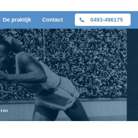
De praktijk
Contact
0493-496175
hten