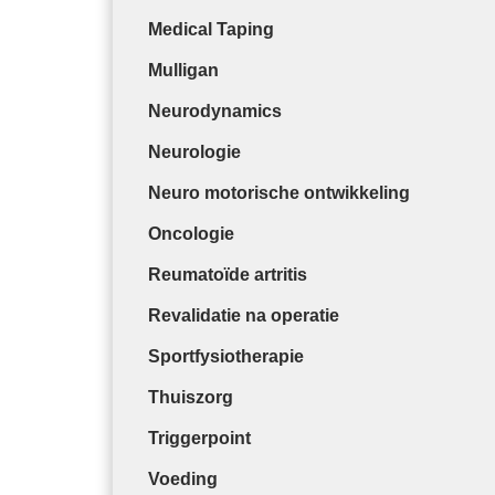
Medical Taping
Mulligan
Neurodynamics
Neurologie
Neuro motorische ontwikkeling
Oncologie
Reumatoïde artritis
Revalidatie na operatie
Sportfysiotherapie
Thuiszorg
Triggerpoint
Voeding