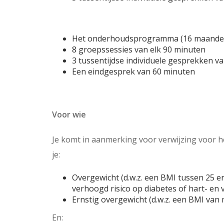
Het onderhoudsprogramma (16 maande
8 groepssessies van elk 90 minuten
3 tussentijdse individuele gesprekken v
Een eindgesprek van 60 minuten
Voor wie
Je komt in aanmerking voor verwijzing voor
je:
Overgewicht (d.w.z. een BMI tussen 25 e
verhoogd risico op diabetes of hart- en 
Ernstig overgewicht (d.w.z. een BMI van 
En: