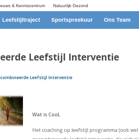
ieuws & Kenniscentrum
Natuurlijk Gezond
Leefstijltraject
Sportspreekuur
Ons Team
erde Leefstijl Interventie
combineerde Leefstijl Interventie
Wat is CooL
Het coaching op leefstijl programma (ook we