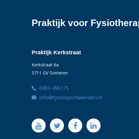
Praktijk voor Fysiother
Praktijk Kerkstraat
Kerkstraat 6a
5711 GV Someren
0493-496175
info@fysiosportweerden.nl