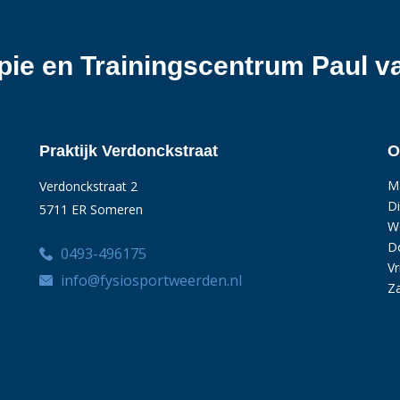
apie en Trainingscentrum Paul 
Praktijk Verdonckstraat
O
M
Verdonckstraat 2
D
5711 ER Someren
W
D
0493-496175
Vr
info@fysiosportweerden.nl
Z