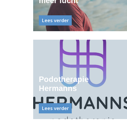
meer lucht
Lees verder
Podotherapie
Hermanns
Lees verder