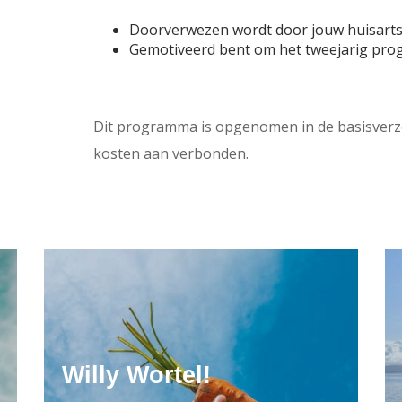
Doorverwezen wordt door jouw huisarts
Gemotiveerd bent om het tweejarig pro
Dit programma is opgenomen in de basisverze
kosten aan verbonden.
Willy Wortel!