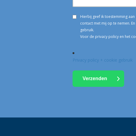
Hierbij geef ik toestemming aa
contact met mij op te nemen. En 
gebruik.
Voor de privacy policy en het co
Privacy policy + cookie gebruik