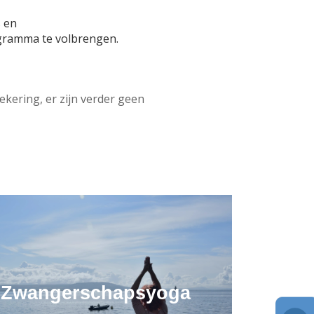
 en
gramma te volbrengen.
kering, er zijn verder geen
Zwangerschapsyoga